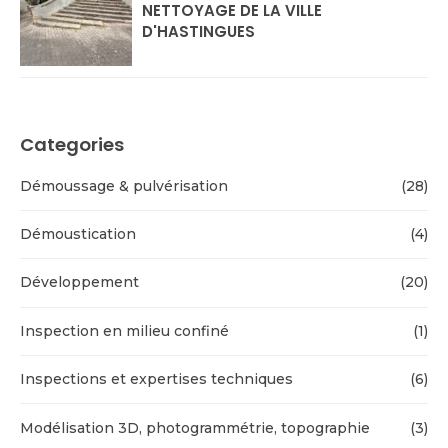
NETTOYAGE DE LA VILLE
D'HASTINGUES
Categories
Démoussage & pulvérisation
(28)
Démoustication
(4)
Développement
(20)
Inspection en milieu confiné
(1)
Inspections et expertises techniques
(6)
Modélisation 3D, photogrammétrie, topographie
(3)