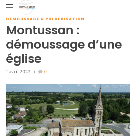
DÉMOUSSAGE & PULVÉRISATION
Montussan :
démoussage d’une
église
1 avril 2022
0