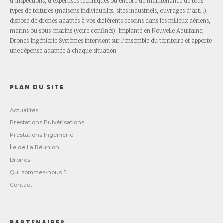
d’inspections, d’expertises techniques ou encore de maintenance de tous
types de toitures (maisons individuelles, sites industriels, ouvrages d’art…),
dispose de drones adaptés à vos différents besoins dans les milieux aériens,
marins ou sous-marins (voire confinés). Implanté en Nouvelle Aquitaine,
Drones Ingénierie Systèmes intervient sur l’ensemble du territoire et apporte
une réponse adaptée à chaque situation.
PLAN DU SITE
Actualités
Prestations Pulvérisations
Prestations Ingénierie
Île de La Réunion
Drones
Qui sommes-nous ?
Contact
PARTENAIRES