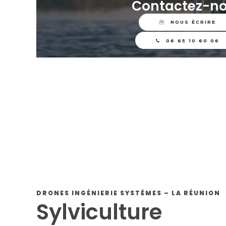
Contactez-n
NOUS ÉCRIRE
06 65 10 60 06
DRONES INGÉNIERIE SYSTÈMES – LA RÉUNION
Sylviculture