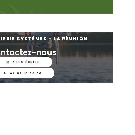
IERIE SYSTÈMES – LA RÉUNION
ntactez-nous
NOUS ÉCRIRE
06 65 10 60 06