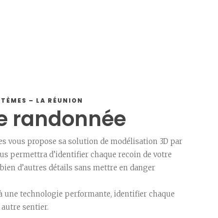
STÈMES – LA RÉUNION
de randonnée
s vous propose sa solution de modélisation 3D par
us permettra d’identifier chaque recoin de votre
t bien d’autres détails sans mettre en danger
 à une technologie performante, identifier chaque
autre sentier.