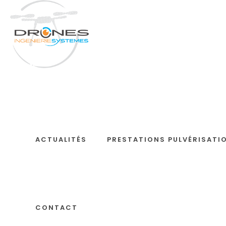
Photogrammétrie,
ACTUALITÉS
PRESTATIONS PULVÉRISATI
topographie
CONTACT