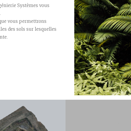
ngénierie Systèmes vous
.
nique vous permettrons
lles des sols sur lesquelles
nte.