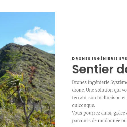
DRONES INGÉNIERIE SY
Sentier 
Drones Ingénierie Système
drone. Une solution qui vo
terrain, son inclinaison e
quiconque.
Vous pourrez ainsi, grâce
parcours de randonnée ou 