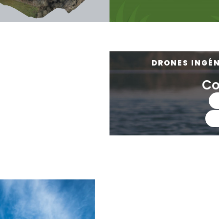
DRONES INGÉN
Co