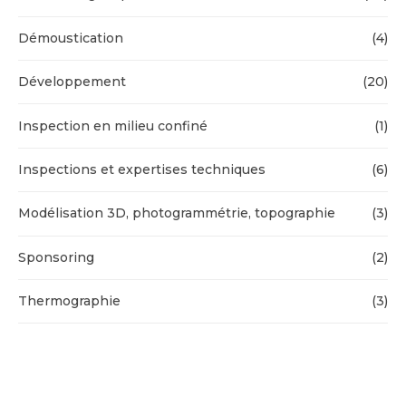
Démoustication
(4)
Développement
(20)
Inspection en milieu confiné
(1)
Inspections et expertises techniques
(6)
Modélisation 3D, photogrammétrie, topographie
(3)
Sponsoring
(2)
Thermographie
(3)