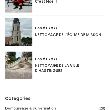
C'est Noël !
1 AOÛT 2025
NETTOYAGE DE L'ÉGLISE DE MISSON
1 AOÛT 2025
NETTOYAGE DE LA VILLE
D'HASTINGUES
Categories
Démoussage & pulvérisation
(28)