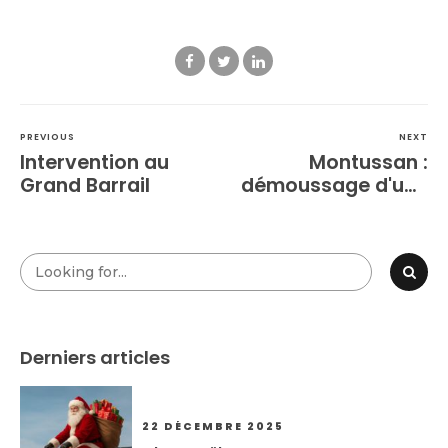
PREVIOUS
NEXT
Intervention au
Montussan :
Grand Barrail
démoussage d'une
église
Derniers articles
22 DÉCEMBRE 2025