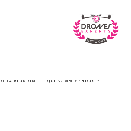
Derniers articles
22 DÉCEMBRE 2025
C'est Noël !
 DE LA RÉUNION
QUI SOMMES-NOUS ?
1 AOÛT 2025
NETTOYAGE DE L'ÉGLISE
DE MISSON
1 AOÛT 2025
NETTOYAGE DE LA VILLE