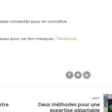
estez connectés pour en connaître
éseau pour ne rien manquer :
Facebook
,
NEXT
otre
Deux méthodes pour une
expertise adaptable