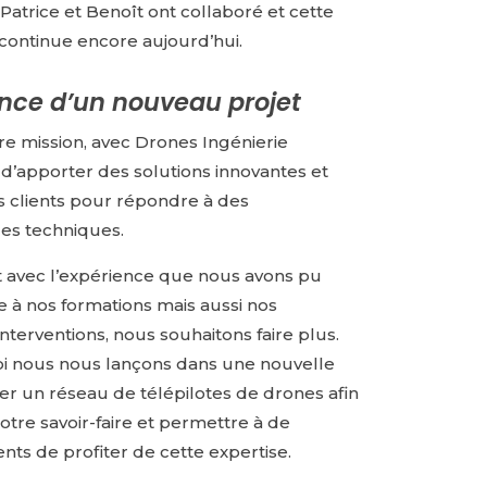
Patrice et Benoît ont collaboré et cette
 continue encore aujourd’hui.
nce d’un nouveau projet
e mission, avec Drones Ingénierie
 d’apporter des solutions innovantes et
os clients pour répondre à des
es techniques.
t avec l’expérience que nous avons pu
e à nos formations mais aussi nos
terventions, nous souhaitons faire plus.
i nous nous lançons dans une nouvelle
éer un réseau de télépilotes de drones afin
otre savoir-faire et permettre à de
nts de profiter de cette expertise.