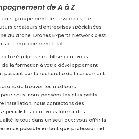
pagnement de A à Z
e un regroupement de passionnés, de
uturs créateurs d’entreprises spécialisées
ne du drone, Drones Experts Network c’est
’un accompagnement total.
te notre équipe se mobilise pour vous
de la formation à votre développement
 passant par la recherche de financement.
urons de trouver les meilleurs
pour vous, nous pensons les plus petits
re installation, nous contactons des
s spécialistes pour vous fournir des
alité le tout dans un seul but : vous offrir la
érience possible en tant que professionnel