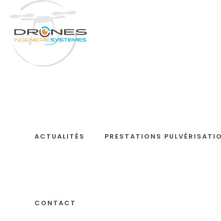
DÉVELOPPEMENT
Bienvenue chez «
Network »
16 septembre 2022
0
ACTUALITÉS
PRESTATIONS PULVÉRISATI
CONTACT