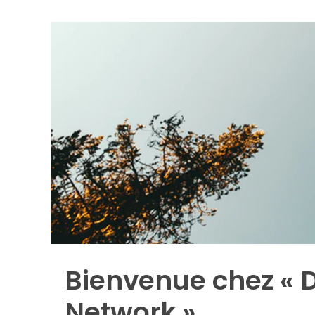
Bienvenue chez « 
Network »