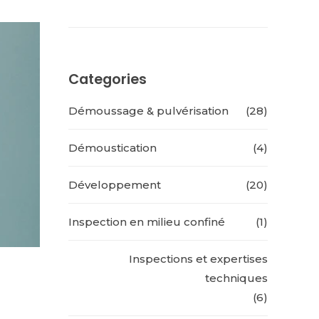
D'HASTINGUES
Categories
Démoussage & pulvérisation
(28)
Démoustication
(4)
Développement
(20)
Inspection en milieu confiné
(1)
Inspections et expertises
techniques
(6)