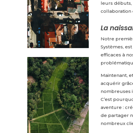
leurs débuts, 
collaboration
La naissa
Notre premièr
Systèmes, est
efficaces à n
problématiqu
Maintenant, e
acquérir grâc
nombreuses in
C’est pourquo
aventure : cr
de partager n
nombreux clie