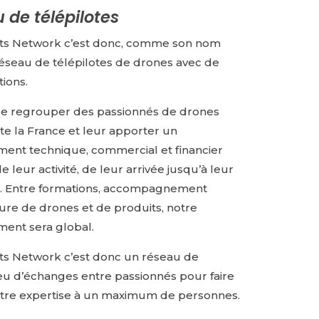
 de télépilotes
ts Network c’est donc, comme son nom
 réseau de télépilotes de drones avec de
ions.
de regrouper des passionnés de drones
te la France et leur apporter un
nt technique, commercial et financier
e leur activité, de leur arrivée jusqu’à leur
e. Entre formations, accompagnement
iture de drones et de produits, notre
nt sera global.
ts Network c’est donc un réseau de
ieu d’échanges entre passionnés pour faire
otre expertise à un maximum de personnes.