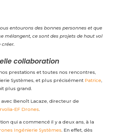
ous entourons des bonnes personnes et que
e mélangent, ce sont des projets de haut vol
 créer.
lle collaboration
nos prestations et toutes nos rencontres,
erie Systèmes, et plus précisément
Patrice
,
oit plus grand.
n avec Benoît Lacaze, directeur de
irvolia-EF Drones
.
ion qui a commencé il y a deux ans, à la
rones Ingénierie Systèmes
. En effet, dès