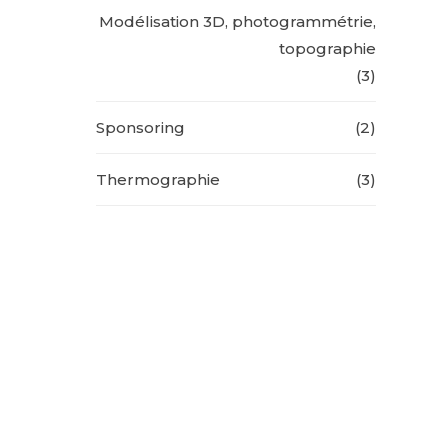
Modélisation 3D, photogrammétrie,
topographie
(3)
Sponsoring
(2)
Thermographie
(3)