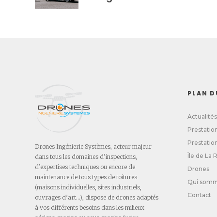
PLAN D
Actualités
Prestatio
Prestatio
Drones Ingénierie Systèmes, acteur majeur
Île de La
dans tous les domaines d’inspections,
d’expertises techniques ou encore de
Drones
maintenance de tous types de toitures
Qui somm
(maisons individuelles, sites industriels,
Contact
ouvrages d’art…), dispose de drones adaptés
à vos différents besoins dans les milieux