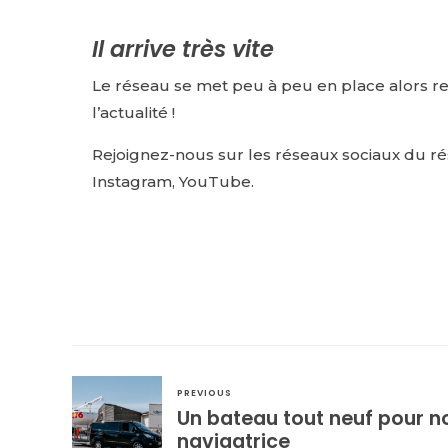
Il arrive très vite
Le réseau se met peu à peu en place alors r
l’actualité !
Rejoignez-nous sur
les réseaux sociaux du r
Instagram
,
YouTube
.
PREVIOUS
Un bateau tout neuf pour n
navigatrice